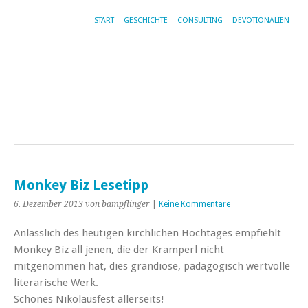
START
GESCHICHTE
CONSULTING
DEVOTIONALIEN
Monkey Biz Lesetipp
6. Dezember 2013
von bampflinger
|
Keine Kommentare
Anlässlich des heutigen kirchlichen Hochtages empfiehlt
Monkey Biz all jenen, die der Kramperl nicht
mitgenommen hat, dies grandiose, pädagogisch wertvolle
literarische Werk.
Schönes Nikolausfest allerseits!